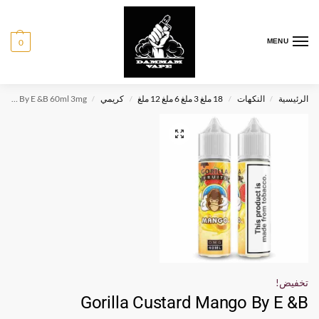
0
MENU
الرئيسية
النكهات
18 ملغ 3 ملغ 6 ملغ 12 ملغ
كريمي
Gorilla Custard Mango By E &B 60ml 3mg
/
/
/
/
تخفيض!
Gorilla Custard Mango By E &B