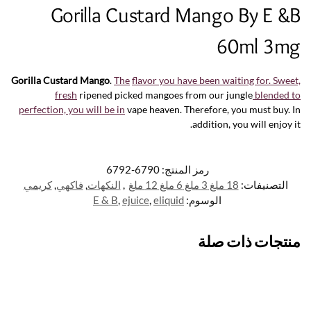
Gorilla Custard Mango By E &B
60ml 3mg
Gorilla Custard Mango
.
The
flavor you have been waiting for. Sweet,
fresh
ripened picked mangoes from our jungle
blended to
perfection, you will be in
vape heaven. Therefore, you must buy. In
addition, you will enjoy it.
رمز المنتج:
6790-6792
التصنيفات:
18 ملغ 3 ملغ 6 ملغ 12 ملغ
,
النكهات
,
فاكهي
,
كريمي
الوسوم:
eliquid
,
ejuice
,
E & B
منتجات ذات صلة