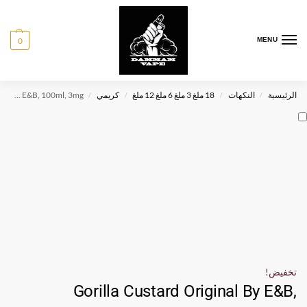
0
MENU
الرئيسية
النكهات
18 ملغ 3 ملغ 6 ملغ 12 ملغ
كريمي
Gorilla Custard Original By E&B, 100ml, 3mg
/
/
/
/
تخفيض!
Gorilla Custard Original By E&B,