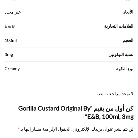
الأبعاد
غير محدد
العلامات التجارية
E & B
الحجم
100ml
نسبة النيكوتين
3mg
نوع النكهة
Creamy
لا توجد مراجعات بعد.
كن أول من يقيم “Gorilla Custard Original By
E&B, 100ml, 3mg”
لن يتم نشر عنوان بريدك الإلكتروني.
الحقول الإلزامية مشار إليها بـ
*