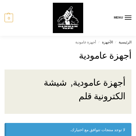
0
MENU
الرئيسية
الأجهزة
أجهزة عامودية
/
/
أجهزة عامودية
أجهزة عامودية, شيشة
الكترونية قلم
لا توجد منتجات تتوافق مع اختيارك.