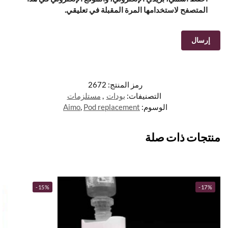
المتصفح لاستخدامها المرة المقبلة في تعليقي.
رمز المنتج:
2672
التصنيفات:
بودات
,
مستلزمات
الوسوم:
Pod replacement
,
Aimo
منتجات ذات صلة
-15%
-17%