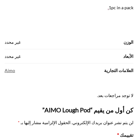
.
1pc in a pack
الوزن
غير محدد
الأبعاد
غير محدد
العلامات التجارية
Aimo
لا توجد مراجعات بعد.
كن أول من يقيم “AIMO Lough Pod”
لن يتم نشر عنوان بريدك الإلكتروني.
الحقول الإلزامية مشار إليها بـ
*
تقييمك
*