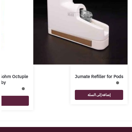
15ohm Octuple
Jumate Refiller for Pods
aby
إضافة إلى السلة