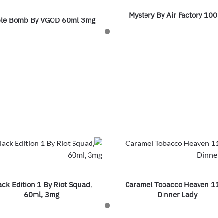
Mystery By Air Factory 10
le Bomb By VGOD 60ml 3mg
ack Edition 1 By Riot Squad,
Caramel Tobacco Heaven 1
60ml, 3mg
Dinner Lady