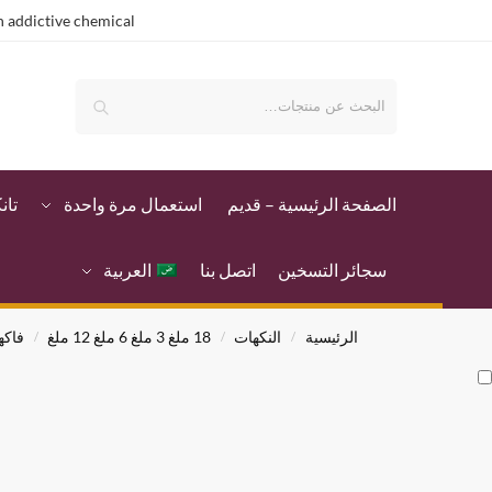
 addictive chemical.
بحث
الصفحة الرئيسية – قدیم
استعمال مرة واحدة
تان
سجائر التسخين
اتصل بنا
العربية
الرئيسية
النكهات
18 ملغ 3 ملغ 6 ملغ 12 ملغ
فاكه
/
/
/