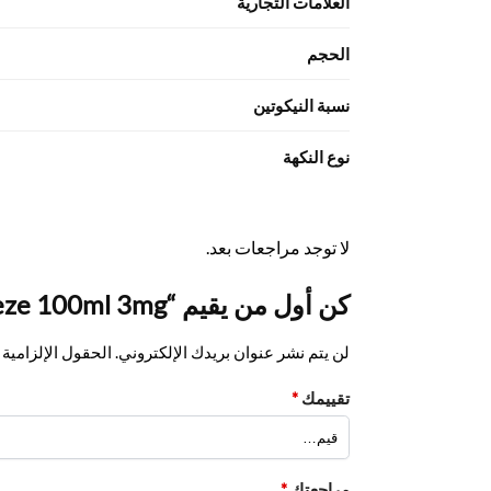
العلامات التجارية
الحجم
نسبة النيكوتين
نوع النكهة
لا توجد مراجعات بعد.
كن أول من يقيم “Watermelon Frost By Mr Freeze 100ml 3mg”
لن يتم نشر عنوان بريدك الإلكتروني.
الحقول الإلزامية م
تقييمك
*
مراجعتك
*