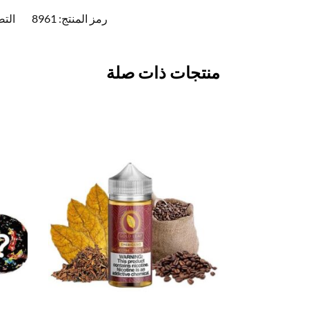
رمز المنتج:
8961
التص
منتجات ذات صلة