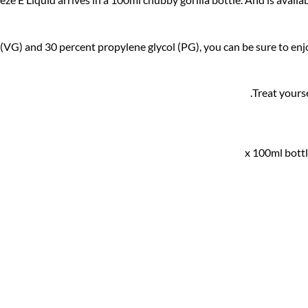
(VG) and 30 percent propylene glycol (PG), you can be sure to enjoy
Treat yours