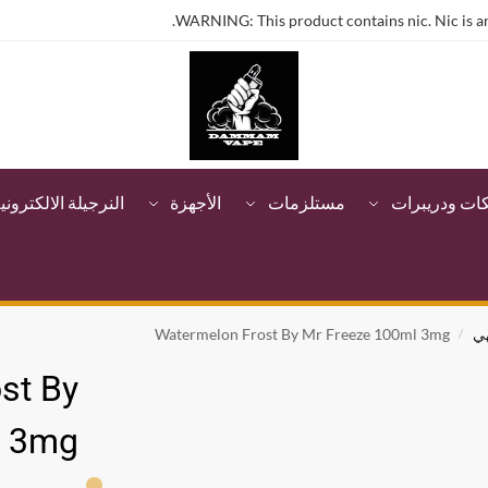
WARNING: This product contains nic. Nic is an
كات ودريبرات
مستلزمات
الأجهزة
النرجيلة الالكتروني
ي
Watermelon Frost By Mr Freeze 100ml 3mg
/
st By
l 3mg