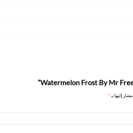
شار إليها بـ
*