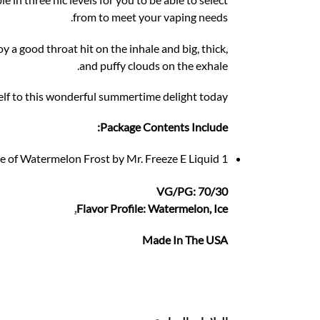
from to meet your vaping needs.
 a good throat hit on the inhale and big, thick,
and puffy clouds on the exhale.
elf to this wonderful summertime delight today.
Package Contents Include:
1 x 100ml bottle of Watermelon Frost by Mr. Freeze E Liquid
VG/PG: 70/30
.
Flavor Profile: Watermelon, Ice
Made In The USA