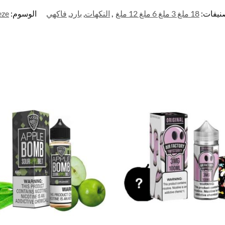
نيفات:
18 ملغ 3 ملغ 6 ملغ 12 ملغ
,
النكهات
,
بارد
,
فاكهي
الوسوم:
eze