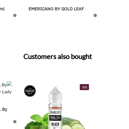
0ml
EMERICANO BY GOLD LEAF
Customers also bought
-8%
1 By