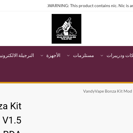
WARNING: This product contains nic. Nic is an
كات ودريبرات
مستلزمات
الأجهزة
النرجيلة الالكتروني
VandyVape Bonza Kit Mod
a Kit
 V1.5