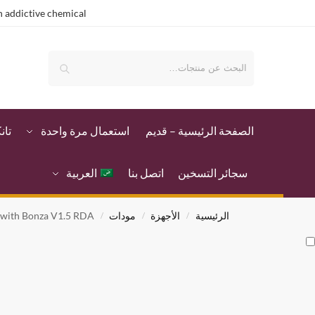
 addictive chemical.
بحث
الصفحة الرئيسية – قدیم
استعمال مرة واحدة
تان
سجائر التسخين
اتصل بنا
العربية
الرئيسية
الأجهزة
مودات
 with Bonza V1.5 RDA
/
/
/