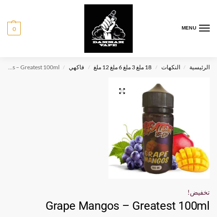
0
MENU
الرئيسية
النكهات
18 ملغ 3 ملغ 6 ملغ 12 ملغ
فاكهي
Grape Mangos – Greatest 100ml
/
/
/
/
تخفيض!
Grape Mangos – Greatest 100ml