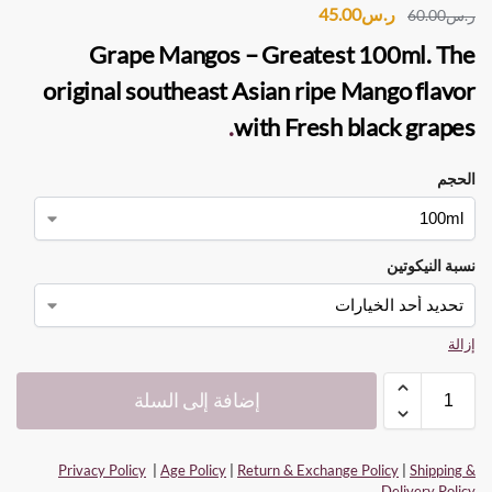
ر.س
45.00
ر.س
60.00
Grape Mangos – Greatest 100ml
. The
original southeast Asian ripe Mango flavor
.
with Fresh black grapes
الحجم
نسبة النيكوتين
إزالة
إضافة إلى السلة
Privacy Policy
|
Age Policy
|
Return & Exchange Policy
|
Shipping &
Delivery Policy