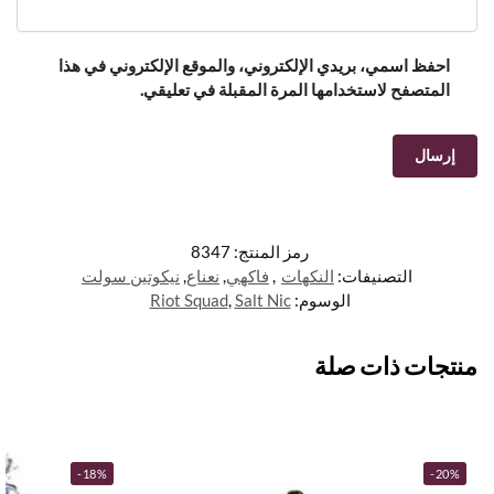
احفظ اسمي، بريدي الإلكتروني، والموقع الإلكتروني في هذا
المتصفح لاستخدامها المرة المقبلة في تعليقي.
رمز المنتج:
8347
التصنيفات:
النكهات
,
فاكهي
,
نعناع
,
نيكوتين سولت
الوسوم:
Salt Nic
,
Riot Squad
منتجات ذات صلة
-18%
-20%