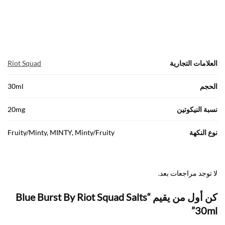
العلامات التجارية
Riot Squad
الحجم
30ml
نسبة النيكوتين
20mg
نوع النكهة
Fruity/Minty, MINTY, Minty/Fruity
لا توجد مراجعات بعد.
كن أول من يقيم “Blue Burst By Riot Squad Salts
30ml”