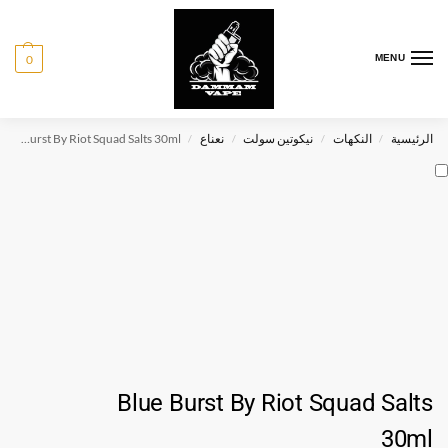
0
MENU
الرئيسية
النكهات
نيكوتين سولت
نعناع
Blue Burst By Riot Squad Salts 30ml
/
/
/
/
Blue Burst By Riot Squad Salts
30ml