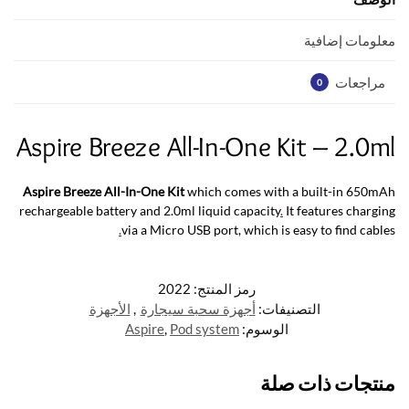
p
o
p
k
معلومات إضافية
مراجعات
0
Aspire Breeze All-In-One Kit – 2.0ml
Aspire Breeze All-In-One Kit
which comes with a built-in 650mAh
rechargeable battery and 2.0ml liquid capacity
.
It features charging
.
via a Micro USB port, which is easy to find cables
رمز المنتج:
2022
التصنيفات:
أجهزة سحبة سيجارة
,
الأجهزة
الوسوم:
Pod system
,
Aspire
منتجات ذات صلة