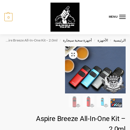
0
MENU
الرئيسية
الأجهزة
أجهزة سحبة سيجارة
Aspire Breeze All-In-One Kit – 2.0ml
/
/
/
Aspire Breeze All-In-One Kit –
2.0ml