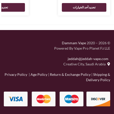
تحديد أحد الخيارات
تحديد أ
Dammam Vape
2020 – 2026
©
Powered By Vape Pro Planet Fz LLE
jeddah@jeddah-vape.com
Creative City, Saudi Arabia
Privacy Policy
|
Age Policy
|
Return & Exchange Policy
|
Shipping &
Delivery Policy