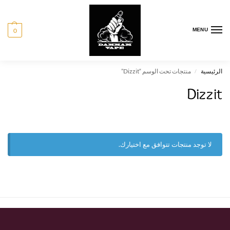
0
MENU
الرئيسية
منتجات تحت الوسم “Dizzit”
/
Dizzit
لا توجد منتجات تتوافق مع اختيارك.