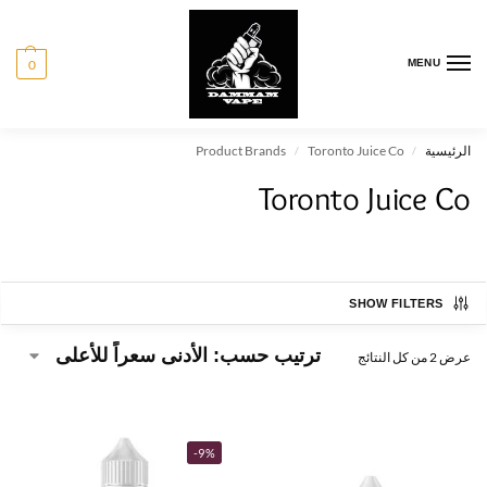
0
MENU
الرئيسية
Toronto Juice Co
Product Brands
/
/
Toronto Juice Co
SHOW FILTERS
عرض ⁦2⁩ من كل النتائج
-9%