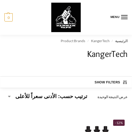
0
MENU
الرئيسية
KangerTech
Product Brands
/
/
KangerTech
SHOW FILTERS
عرض النتيجة الوحيدة
-12%