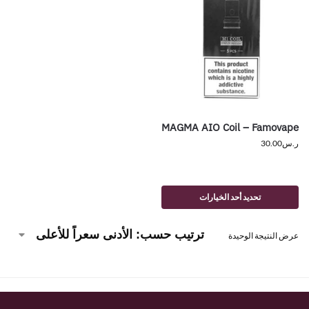
MAGMA AIO Coil – Famovape
ر.س
30.00
تحديد أحد الخيارات
عرض النتيجة الوحيدة